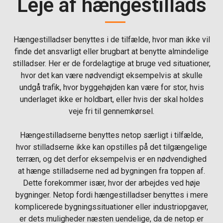
Leje af hængestillads
Hængestilladser benyttes i de tilfælde, hvor man ikke vil
finde det ansvarligt eller brugbart at benytte almindelige
stilladser. Her er de fordelagtige at bruge ved situationer,
hvor det kan være nødvendigt eksempelvis at skulle
undgå trafik, hvor byggehøjden kan være for stor, hvis
underlaget ikke er holdbart, eller hvis der skal holdes
veje fri til gennemkørsel.
Hængestilladserne benyttes netop særligt i tilfælde,
hvor stilladserne ikke kan opstilles på det tilgængelige
terræn, og det derfor eksempelvis er en nødvendighed
at hænge stilladserne ned ad bygningen fra toppen af.
Dette forekommer især, hvor der arbejdes ved høje
bygninger. Netop fordi hængestilladser benyttes i mere
komplicerede bygningssituationer eller industriopgaver,
er dets muligheder næsten uendelige, da de netop er