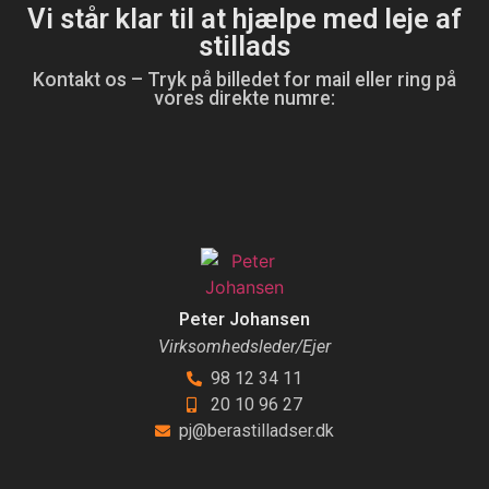
Vi står klar til at hjælpe med leje af
stillads
Kontakt os – Tryk på billedet for mail eller ring på
vores direkte numre:
Peter Johansen
Virksomhedsleder/Ejer
98 12 34 11
20 10 96 27
pj@berastilladser.dk