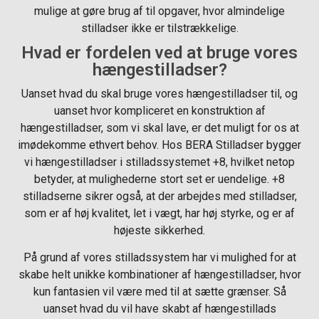
mulige at gøre brug af til opgaver, hvor almindelige
stilladser ikke er tilstrækkelige.
Hvad er fordelen ved at bruge vores
hængestilladser?
Uanset hvad du skal bruge vores hængestilladser til, og
uanset hvor kompliceret en konstruktion af
hængestilladser, som vi skal lave, er det muligt for os at
imødekomme ethvert behov. Hos BERA Stilladser bygger
vi hængestilladser i stilladssystemet +8, hvilket netop
betyder, at mulighederne stort set er uendelige. +8
stilladserne sikrer også, at der arbejdes med stilladser,
som er af høj kvalitet, let i vægt, har høj styrke, og er af
højeste sikkerhed.
På grund af vores stilladssystem har vi mulighed for at
skabe helt unikke kombinationer af hængestilladser, hvor
kun fantasien vil være med til at sætte grænser. Så
uanset hvad du vil have skabt af hængestillads