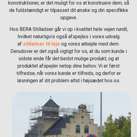
konstruktioner, er det muligt for os at konstruere dem, så
de fuldstændigt er tilpasset dit ønske og din specifikke
opgave.
Hos BERA Stilladser går vi op i kvalitet hele vejen rundt,
hvilket naturligvis også afspejles i vores udvalg
af
stilladser til leje
og vores arbejde med dem.
Derudover er det også vigtigt for os, at du som kunde i
sidste ende får det bedst mulige produkt, og at
produktet afspejler netop dine behov. Vi er først
tilfredse, når vores kunde er tilfreds, og derfor er
løsningen af dit problem altid i højsædet hos os.