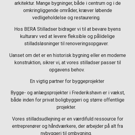
arkitektur. Mange bygninger, både i centrum og i de
omkringliggende områder, kræver løbende
vedligeholdelse og restaurering.
Hos BERA Stilladser bidrager vi til at bevare byens
kulturarv ved at levere fleksible og pålidelige
stilladsløsninger til renoveringsopgaver.
Uanset om det er en historisk bygning eller en moderne
konstruktion, sikrer vi, at vores stilladser passer til
opgavens behov.
En vigtig partner for byggeprojekter
Bygge- og anlægsprojekter i Frederikshavn er i vækst,
både inden for privat boligbyggeri og større offentlige
projekter.
Vores stilladsudlejning er en værdifuld ressource for
entreprenører og håndværkere, der arbejder på alt fra
nybyggeri til ombygning.