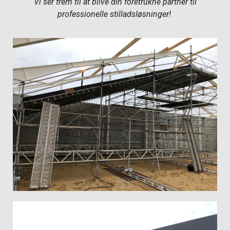
Vi ser frem til at blive din foretrukne partner til
professionelle stilladsløsninger!