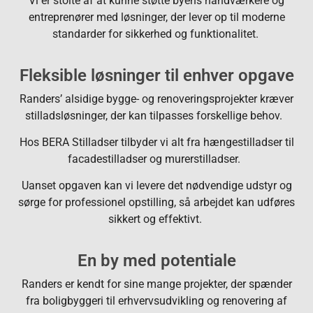
Vi er stolte af at kunne støtte byens håndværkere og
entreprenører med løsninger, der lever op til moderne
standarder for sikkerhed og funktionalitet.
Fleksible løsninger til enhver opgave
Randers’ alsidige bygge- og renoveringsprojekter kræver
stilladsløsninger, der kan tilpasses forskellige behov.
Hos BERA Stilladser tilbyder vi alt fra hængestilladser til
facadestilladser og murerstilladser.
Uanset opgaven kan vi levere det nødvendige udstyr og
sørge for professionel opstilling, så arbejdet kan udføres
sikkert og effektivt.
En by med potentiale
Randers er kendt for sine mange projekter, der spænder
fra boligbyggeri til erhvervsudvikling og renovering af