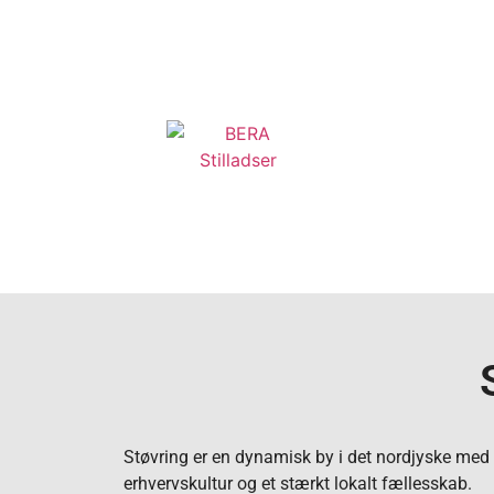
Støvring er en dynamisk by i det nordjyske med
erhvervskultur og et stærkt lokalt fællesskab.