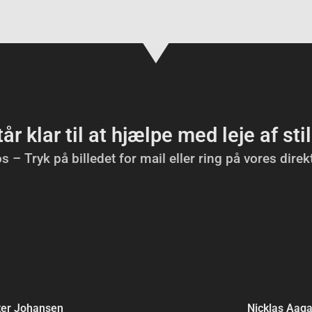
tår klar til at hjælpe med leje af sti
s – Tryk på billedet for mail eller ring på vores dire
ter Johansen
Nicklas Aag