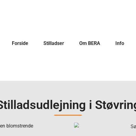
Forside
Stilladser
Om BERA
Info
Stilladsudlejning i Støvrin
 en blomstrende