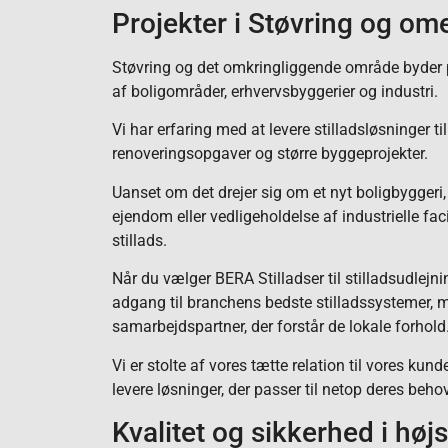
Projekter i Støvring og om
Støvring og det omkringliggende område byder
af boligområder, erhvervsbyggerier og industri.
Vi har erfaring med at levere stilladsløsninger t
renoveringsopgaver og større byggeprojekter.
Uanset om det drejer sig om et nyt boligbyggeri,
ejendom eller vedligeholdelse af industrielle facil
stillads.
Når du vælger BERA Stilladser til stilladsudlejnin
adgang til branchens bedste stilladssystemer, 
samarbejdspartner, der forstår de lokale forhold
Vi er stolte af vores tætte relation til vores kund
levere løsninger, der passer til netop deres behov
Kvalitet og sikkerhed i hø