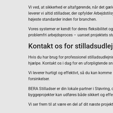
Vi ved, at sikkerhed er altafgørende, når det gæl
leverer vi altid stilladser, der opfylder Arbejdstil
højeste standarder inden for branchen.
Vores systemer er kendt for deres fleksibilitet og
problemfri arbejdsproces – uanset projektets stø
Kontakt os for stilladsudlej
Hvis du har brug for professionel stilladsudlejning 
hjælpe. Kontakt os i dag for en uforpligtende sn
Vi leverer hurtigt og effektivt, så du kan komm
forsinkelser.
BERA Stilladser er din lokale partner i Støvring, d
byggeprojekter kan udføres både sikkert og effek
Vi ser frem til at være en del af dit næste projekt