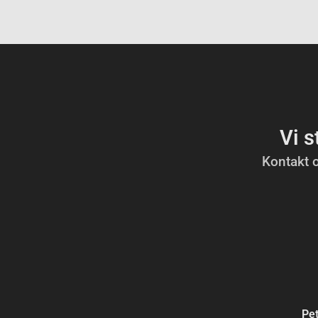
Vi s
Kontakt o
Pe