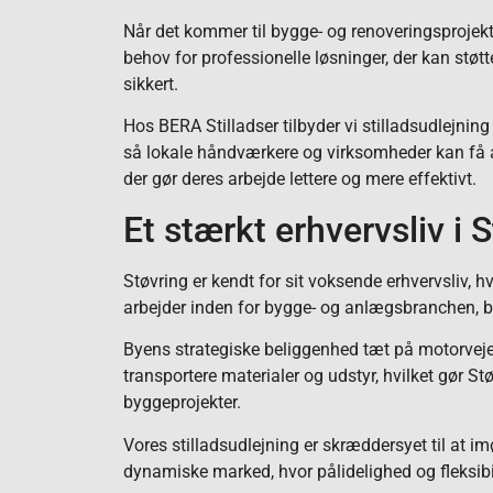
Når det kommer til bygge- og renoveringsprojekte
behov for professionelle løsninger, der kan støtt
sikkert.
Hos BERA Stilladser tilbyder vi stilladsudlejning
så lokale håndværkere og virksomheder kan få ad
der gør deres arbejde lettere og mere effektivt.
Et stærkt erhvervsliv i 
Støvring er kendt for sit voksende erhvervsliv,
arbejder inden for bygge- og anlægsbranchen, bå
Byens strategiske beliggenhed tæt på motorveje
transportere materialer og udstyr, hvilket gør Støv
byggeprojekter.
Vores stilladsudlejning er skræddersyet til at
dynamiske marked, hvor pålidelighed og fleksibil